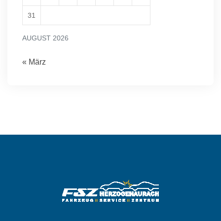
31
AUGUST 2026
« März